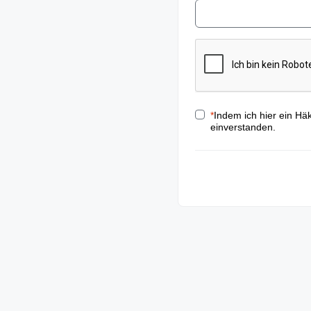
*
Indem ich hier ein Hä
einverstanden.