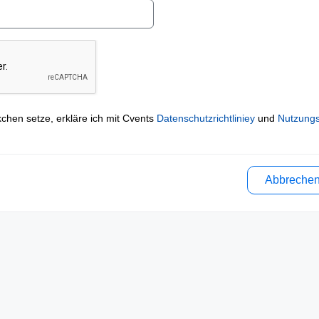
kchen setze, erkläre ich mit Cvents
Datenschutzrichtliniey
und
Nutzung
Abbreche