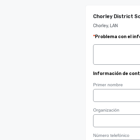
Chorley District S
Chorley, LAN
*
Problema con el in
Información de con
Primer nombre
Organización
Número telefónico