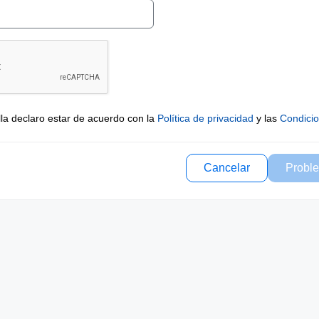
lla declaro estar de acuerdo con la
Política de privacidad
y las
Condici
Cancelar
Proble