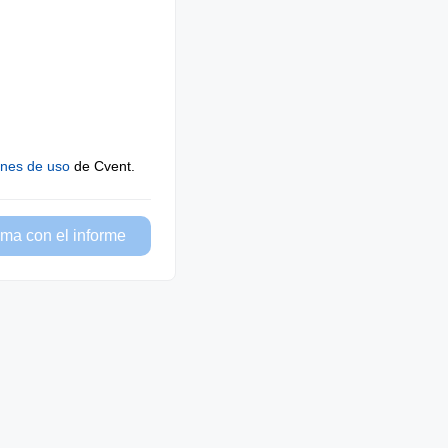
ones de uso
de Cvent.
ma con el informe