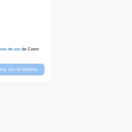
ones de uso
de Cvent.
ma con el informe