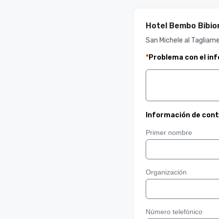
Hotel Bembo Bibio
San Michele al Tagliam
*
Problema con el in
Información de con
Primer nombre
Organización
Número telefónico