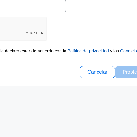
lla declaro estar de acuerdo con la
Política de privacidad
y las
Condici
Cancelar
Proble