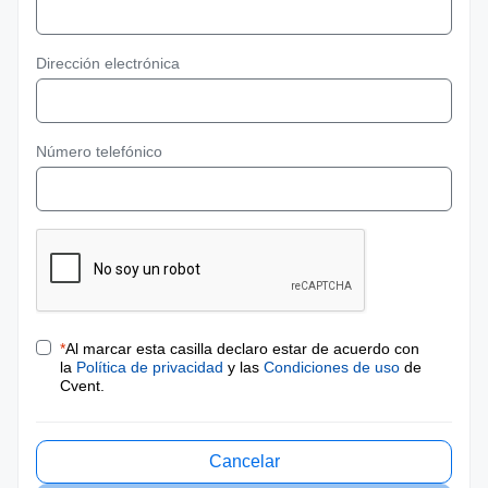
Dirección electrónica
Número telefónico
*
Al marcar esta casilla declaro estar de acuerdo con
la
Política de privacidad
y las
Condiciones de uso
de
Cvent.
Cancelar