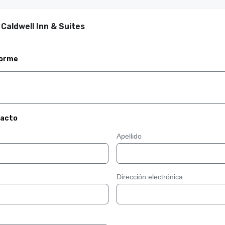
Caldwell Inn & Suites
forme
tacto
Apellido
Dirección electrónica