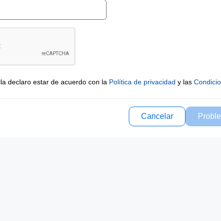
lla declaro estar de acuerdo con la
Política de privacidad
y las
Condici
Cancelar
Proble