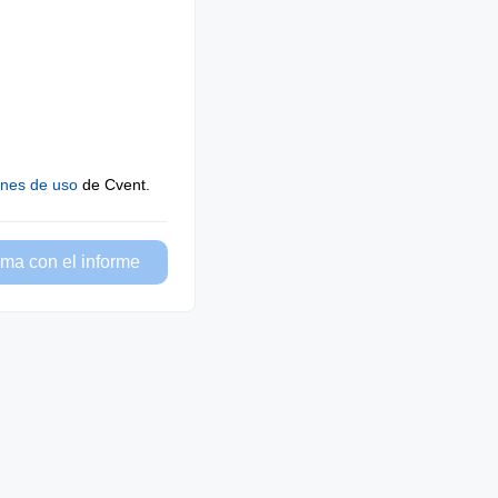
ones de uso
de Cvent.
ma con el informe