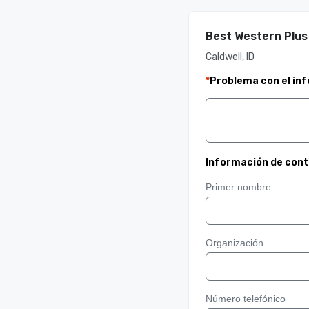
Best Western Plus 
Caldwell, ID
*
Problema con el in
Información de con
Primer nombre
Organización
Número telefónico