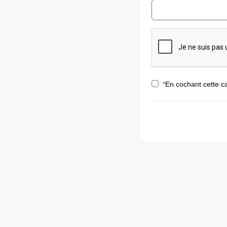
*
En cochant cette ca