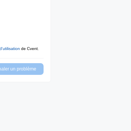
'utilisation
de Cvent.
naler un problème