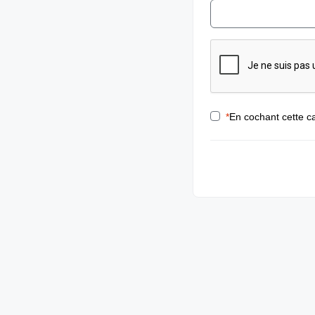
*
En cochant cette ca