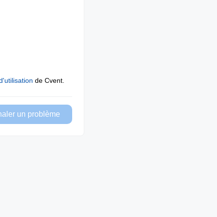
'utilisation
de Cvent.
naler un problème