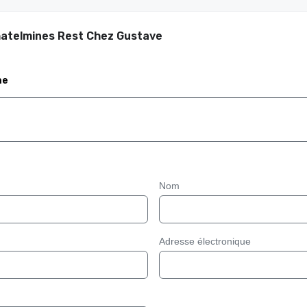
hatelmines Rest Chez Gustave
me
Nom
Adresse électronique