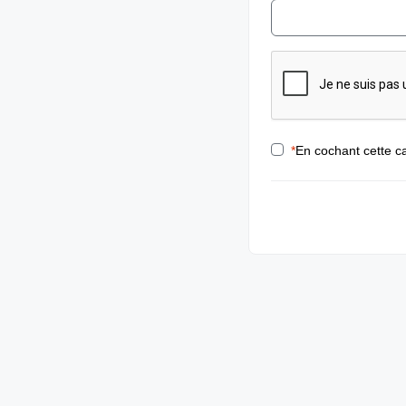
*
En cochant cette ca