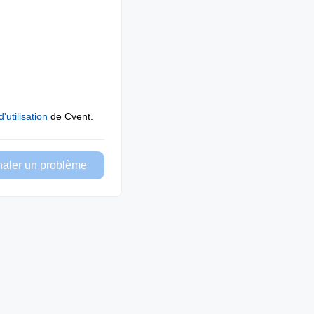
'utilisation
de Cvent.
naler un problème