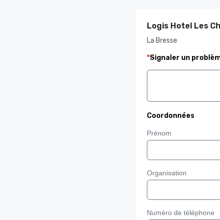
Logis Hotel Les C
La Bresse
*
Signaler un problè
Coordonnées
Prénom
Organisation
Numéro de téléphone