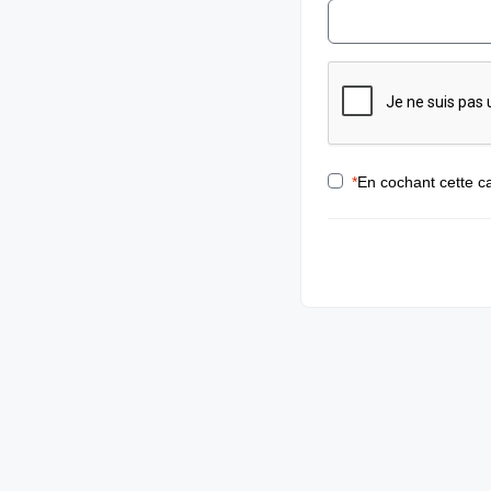
*
En cochant cette ca