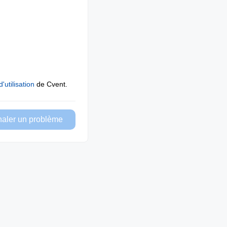
'utilisation
de Cvent.
naler un problème