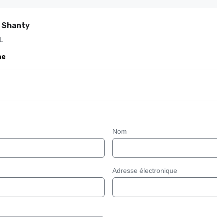
 Shanty
L
me
Nom
Adresse électronique