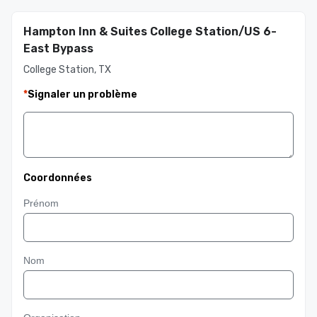
Hampton Inn & Suites College Station/US 6-
East Bypass
College Station, TX
*
Signaler un problème
Coordonnées
Prénom
Nom