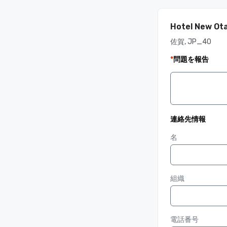
Hotel New Ot
佐賀, JP_40
*
問題を報告
連絡先情報
名
組織
電話番号