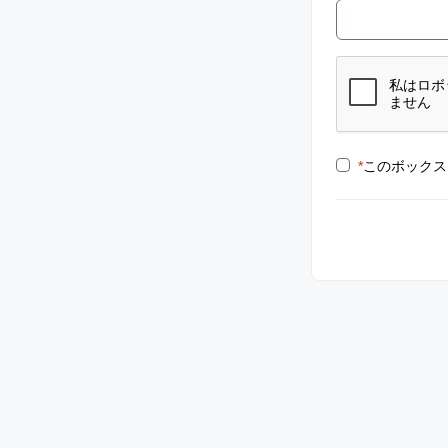
*
このボックス