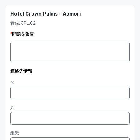
Hotel Crown Palais - Aomori
青森, JP_02
*
問題を報告
連絡先情報
名
姓
組織