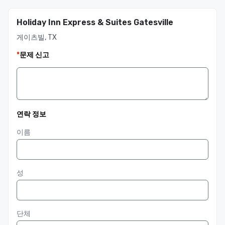
Holiday Inn Express & Suites Gatesville
게이츠빌, TX
*
문제 신고
연락 정보
이름
성
단체