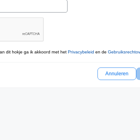
an dit hokje ga ik akkoord met het
Privacybeleid
en de
Gebruiksrechto
Annuleren