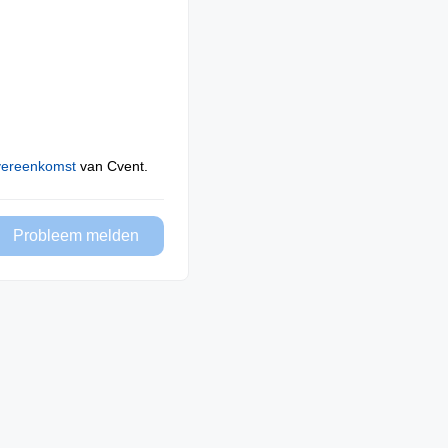
vereenkomst
van Cvent.
Probleem melden