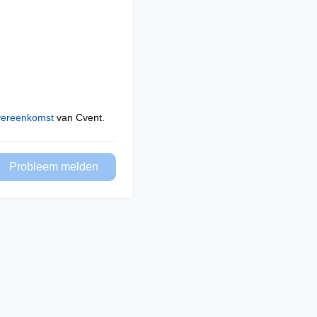
vereenkomst
van Cvent.
Probleem melden