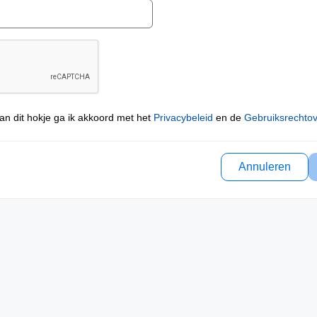
an dit hokje ga ik akkoord met het
Privacybeleid
en de
Gebruiksrechto
Annuleren