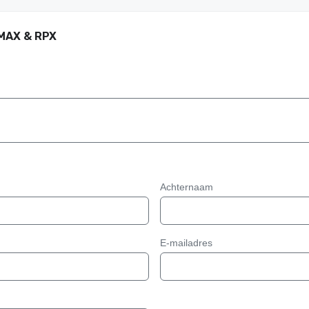
IMAX & RPX
Achternaam
E-mailadres