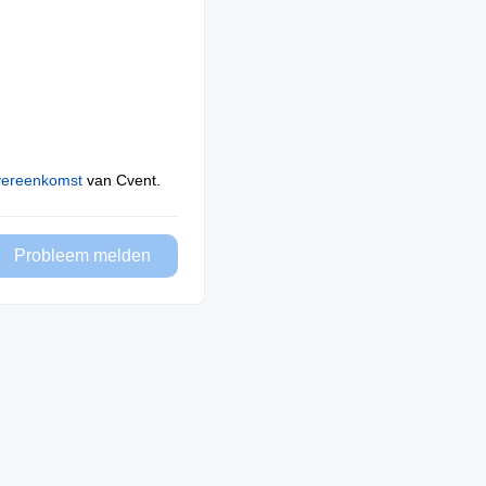
vereenkomst
van Cvent.
Probleem melden