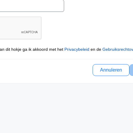
an dit hokje ga ik akkoord met het
Privacybeleid
en de
Gebruiksrechto
Annuleren