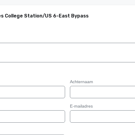
es College Station/US 6-East Bypass
Achternaam
E-mailadres