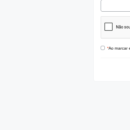
*
Ao marcar 