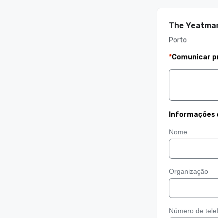
The Yeatma
Porto
*
Comunicar p
Informações 
Nome
Organização
Número de tele