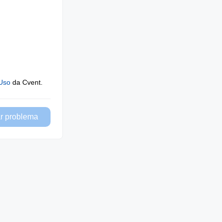
Uso
da Cvent.
r problema