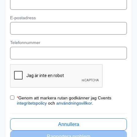
E-postadress
Telefonnummer
*
Genom att markera rutan godkänner jag Cvents
integritetspolicy
och
användningsvillkor
.
Annullera
Rapportera problem