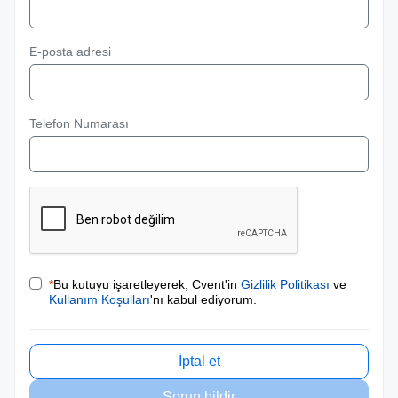
E-posta adresi
Telefon Numarası
*
Bu kutuyu işaretleyerek, Cvent'in
Gizlilik Politikası
ve
Kullanım Koşulları
'nı kabul ediyorum.
İptal et
Sorun bildir