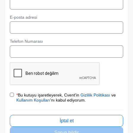
E-posta adresi
Telefon Numarası
*
Bu kutuyu işaretleyerek, Cvent'in
Gizlilik Politikası
ve
Kullanım Koşulları
'nı kabul ediyorum.
İptal et
Sorun bildir