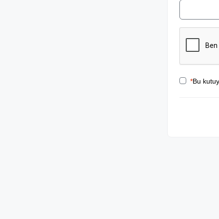
*
Bu kutuy