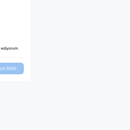
l ediyorum.
un bildir