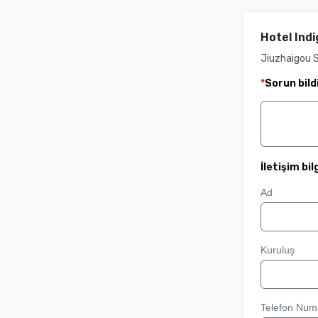
Hotel Indi
Jiuzhaigou 
*
Sorun bild
İletişim bilg
Ad
Kuruluş
Telefon Num