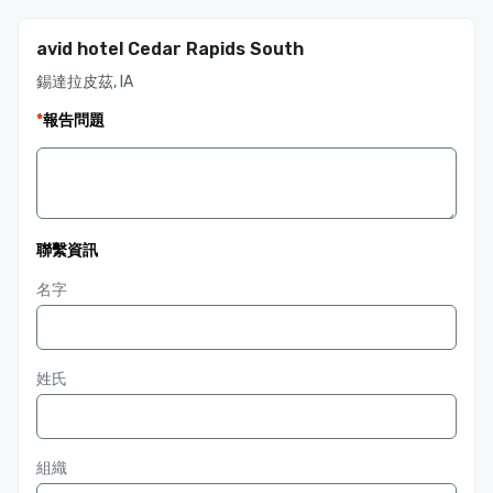
avid hotel Cedar Rapids South
錫達拉皮茲, IA
*
報告問題
聯繫資訊
名字
姓氏
組織