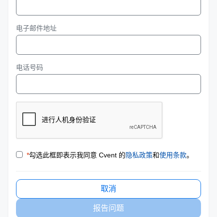
电子邮件地址
电话号码
*
勾选此框即表示我同意 Cvent 的
隐私政策
和
使用条款
。
取消
报告问题