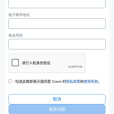
电子邮件地址
电话号码
*
勾选此框即表示我同意 Cvent 的
隐私政策
和
使用条款
。
取消
报告问题