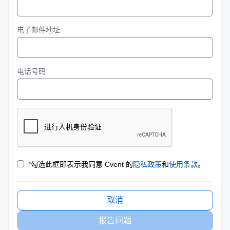
电子邮件地址
电话号码
*
勾选此框即表示我同意 Cvent 的
隐私政策
和
使用条款
。
取消
报告问题