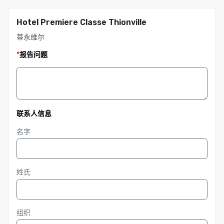
Hotel Premiere Classe Thionville
蒂永维尔
*
报告问题
联系人信息
名字
姓氏
组织