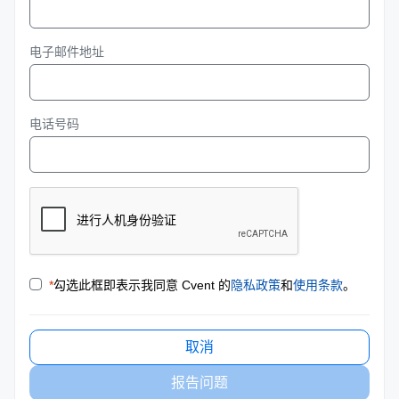
电子邮件地址
电话号码
*
勾选此框即表示我同意 Cvent 的
隐私政策
和
使用条款
。
取消
报告问题