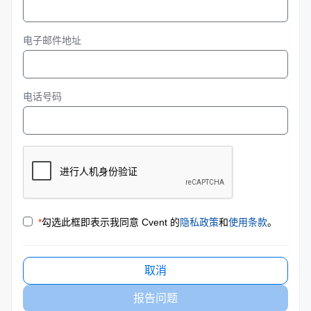
电子邮件地址
电话号码
*
勾选此框即表示我同意 Cvent 的
隐私政策
和
使用条款
。
取消
报告问题