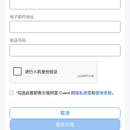
电子邮件地址
电话号码
*
勾选此框即表示我同意 Cvent 的
隐私政策
和
使用条款
。
取消
报告问题