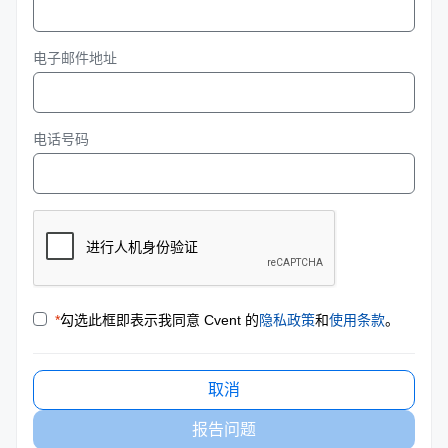
电子邮件地址
电话号码
*
勾选此框即表示我同意 Cvent 的
隐私政策
和
使用条款
。
取消
报告问题