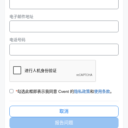
电子邮件地址
电话号码
*
勾选此框即表示我同意 Cvent 的
隐私政策
和
使用条款
。
取消
报告问题