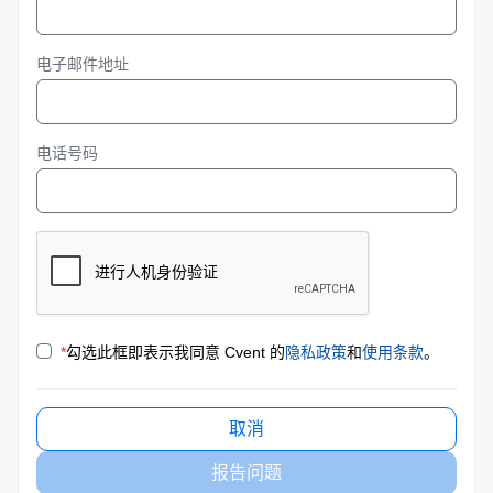
电子邮件地址
电话号码
*
勾选此框即表示我同意 Cvent 的
隐私政策
和
使用条款
。
取消
报告问题