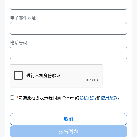
电子邮件地址
电话号码
*
勾选此框即表示我同意 Cvent 的
隐私政策
和
使用条款
。
取消
报告问题