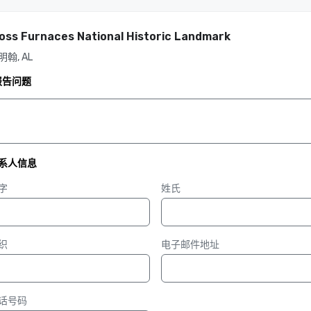
loss Furnaces National Historic Landmark
明翰, AL
报告问题
系人信息
字
姓氏
织
电子邮件地址
话号码