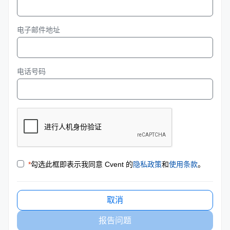
电子邮件地址
电话号码
*
勾选此框即表示我同意 Cvent 的
隐私政策
和
使用条款
。
取消
报告问题