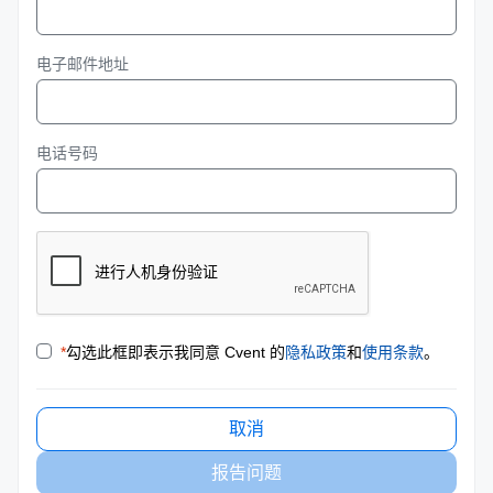
电子邮件地址
电话号码
*
勾选此框即表示我同意 Cvent 的
隐私政策
和
使用条款
。
取消
报告问题