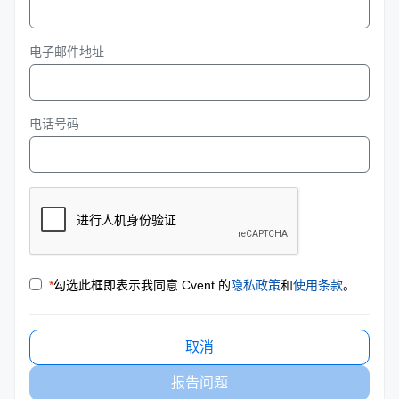
电子邮件地址
电话号码
*
勾选此框即表示我同意 Cvent 的
隐私政策
和
使用条款
。
取消
报告问题