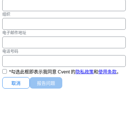
组织
电子邮件地址
电话号码
*
勾选此框即表示我同意 Cvent 的
隐私政策
和
使用条款
。
取消
报告问题