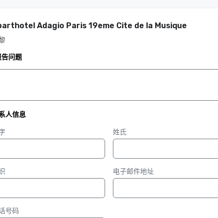
arthotel Adagio Paris 19eme Cite de la Musique
黎
报告问题
系人信息
字
姓氏
织
电子邮件地址
话号码