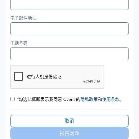
电子邮件地址
电话号码
*
勾选此框即表示我同意 Cvent 的
隐私政策
和
使用条款
。
取消
报告问题