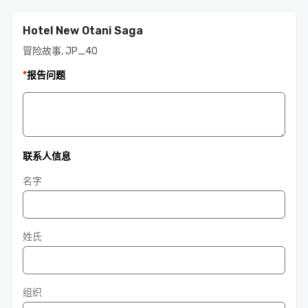
Hotel New Otani Saga
冒险故事, JP_40
*
报告问题
联系人信息
名字
姓氏
组织