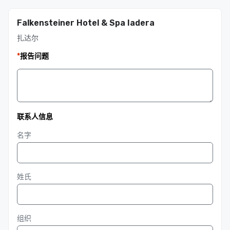
Falkensteiner Hotel & Spa Iadera
扎达尔
*
报告问题
联系人信息
名字
姓氏
组织