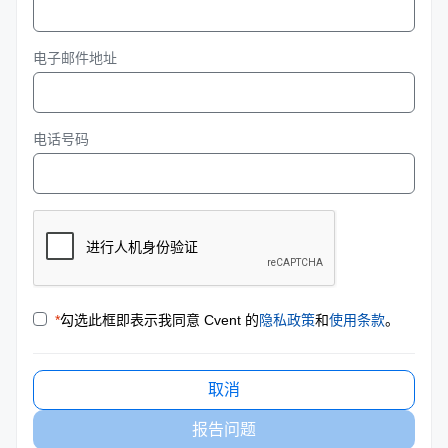
电子邮件地址
电话号码
*
勾选此框即表示我同意 Cvent 的
隐私政策
和
使用条款
。
取消
报告问题