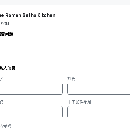
he Roman Baths Kitchen
 SOM
报告问题
系人信息
字
姓氏
织
电子邮件地址
话号码