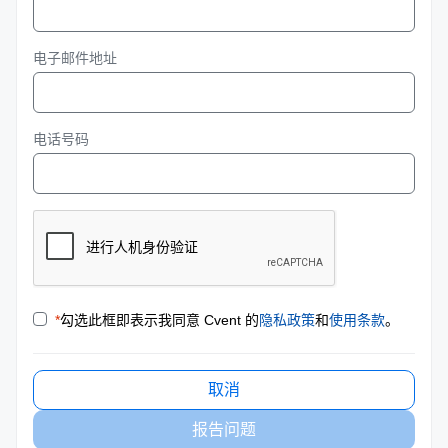
电子邮件地址
电话号码
*
勾选此框即表示我同意 Cvent 的
隐私政策
和
使用条款
。
取消
报告问题