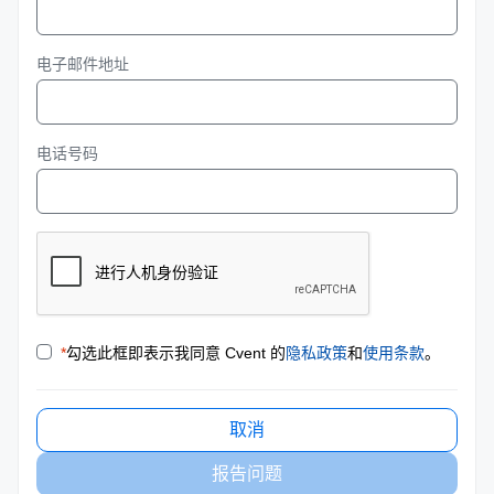
电子邮件地址
电话号码
*
勾选此框即表示我同意 Cvent 的
隐私政策
和
使用条款
。
取消
报告问题