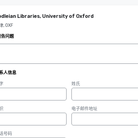
dleian Libraries, University of Oxford
津, OXF
报告问题
系人信息
字
姓氏
织
电子邮件地址
话号码