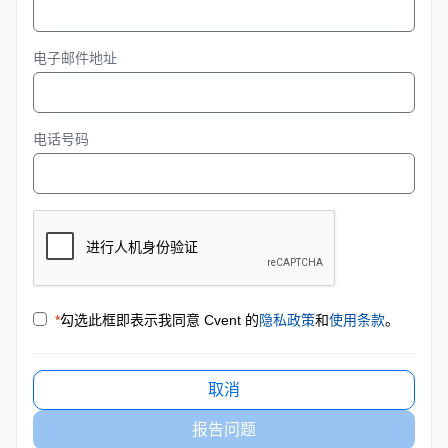
电子邮件地址
电话号码
*
勾选此框即表示我同意 Cvent 的
隐私政策
和
使用条款
。
取消
报告问题