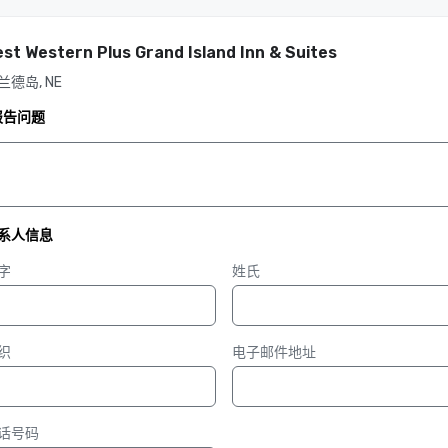
st Western Plus Grand Island Inn & Suites
兰德岛, NE
报告问题
系人信息
字
姓氏
织
电子邮件地址
话号码