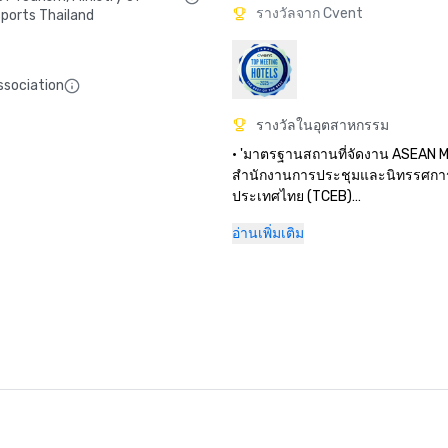
รางวัลจาก Cvent
ports Thailand
ssociation
รางวัลในอุตสาหกรรม
• 'มาตรฐานสถานที่จัดงาน ASEAN MI
สำนักงานการประชุมและนิทรรศกา
ประเทศไทย (TCEB)

• 'ไทยแลนด์ MICE Venue Standard'
อ่านเพิ่มเติม
การประชุมและนิทรรศการแห่งประเ
(TCEB)

• 'บริหารความปลอดภัยและสุขภาพ
ประเทศไทยที่น่าตื่นตาตื่นใจ (SHA)
การท่องเที่ยวและกีฬาแห่งประเทศไท
• 'SafeTravels' - สภาการท่องเที่ย
เที่ยวโลก

• 'สถานที่จัดงานแต่งงานที่ดีที่สุดในเ
แปซิฟิก' - รางวัลโรงแรมนานาชาติ

• 'สถานที่จัดงานแต่งงานที่ดีที่สุดใ