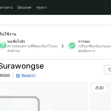
ปลายทาง
Discover
หรูหรา
มต้นใช้งาน
ขอเพิ่มไปยัง
การจอง
ตรวจสอบสถานที่ที่คุณเลือกไว้และ
เปรียบเทียบข้อเสนอและ
ส่งคำขอ
คุณต้องการ
 Surawongse
 10500
|
ติดต่อเรา
3D