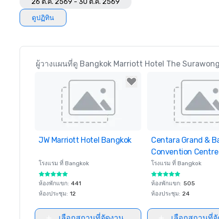
26 ต.ค. 2569 - 30 ต.ค. 2569
ดูปฏิทิน
ผู้วางแผนที่ดู Bangkok Marriott Hotel The Surawongs
JW Marriott Hotel Bangkok
Removed from favorites
Centara Grand & B
Removed from favor
Convention Centre
CentralWorld
โรงแรม ที่
Bangkok
โรงแรม ที่
Bangkok
ห้องพักแขก
:
441
ห้องพักแขก
:
505
ห้องประชุม
:
12
ห้องประชุม
:
24
เลือกสถานที่จัดงาน
เลือกสถานที่จ