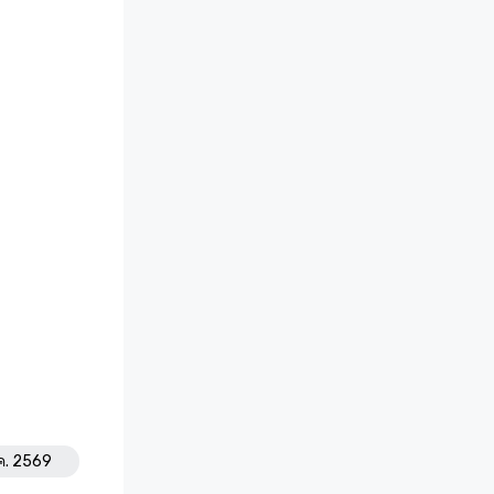
.ค. 2569