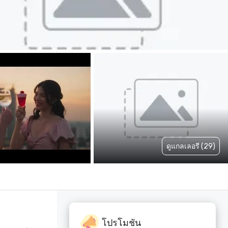
ดูแกลเลอรี (29)
โปรโมชัน