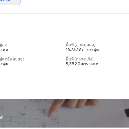
่สุด
พื้นที่ (ส่วนบุคคล)
างฟุต
16,737.9 ตารางฟุต
่สุดอันดับสอง
พื้นที่ (กลางแจ้ง)
างฟุต
5,382.0 ตารางฟุต
ติ