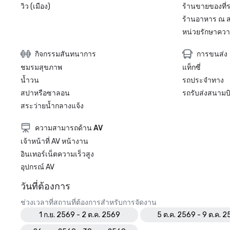
วิว (เมือง)
ร้านขายของที่
ร้านอาหาร ณ ส
หน่วยรักษาความ
กิจกรรมสันทนาการ
การขนส่ง
ชมรมสุขภาพ
แท็กซี่
น้ำวน
รถประจำทาง
สปาหรือซาลอน
รถรับส่งสนามบ
สระว่ายน้ำกลางแจ้ง
ความสามารถด้าน AV
เจ้าหน้าที่ AV หน้างาน
อินเทอร์เน็ตความเร็วสูง
อุปกรณ์ AV
วันที่ต้องการ
ช่วงเวลาที่สถานที่ต้องการสำหรับการจัดงาน
1 ก.ย. 2569 - 2 ต.ค. 2569
5 ต.ค. 2569 - 9 ต.ค. 