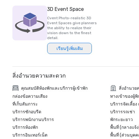
3D Event Space
Cvent Photo-realistic 3D
Event Spaces give planners
the ability to realize their
vision down to the finest
detail.
เรียนรู้เพิ่มเติม
สิ่งอำนวยความสะดวก
คุณสมบัติห้องพักและบริการผู้เข้าพัก
สิ่งอำนว
กล่องข้อความเสียง
ทางเข้าของผู้พ
ที่เก็บสัมภาระ
บริการจัดเลี้ยง
บริการซักอบรีด
บริการรถเช่า
บริการพนักงานบริการ
พักระยะยาว
บริการห้องพัก
พื้นที่ (กลางแจ้ง
บริการอินเทอร์เน็ต
พื้นที่ (ส่วนบุคค