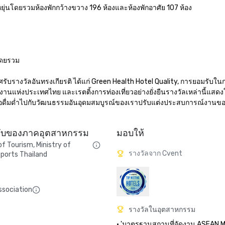
ยืดหยุ่นโดยรวมห้องพักกว้างขวาง 196 ห้องและห้องพักอาศัย 107 ห้อง



ดยรวม

ะกาศรับรางวัลอันทรงเกียรติ ได้แก่ Green Health Hotel Quality, การยอมรับใ
านแห่งประเทศไทย และเรตติ้งการท่องเที่ยวอย่างยั่งยืนรางวัลเหล่านี้แสดงใ
เพื่อดื่มด่ำไปกับวัฒนธรรมอันอุดมสมบูรณ์ของเราปรับแต่งประสบการณ์งานข
ดับของภาคอุตสาหกรรม
มอบให้
 Tourism, Ministry of
รางวัลจาก Cvent
ports Thailand
ssociation
รางวัลในอุตสาหกรรม
• 'มาตรฐานสถานที่จัดงาน ASEAN MI