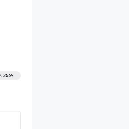
.ค. 2569