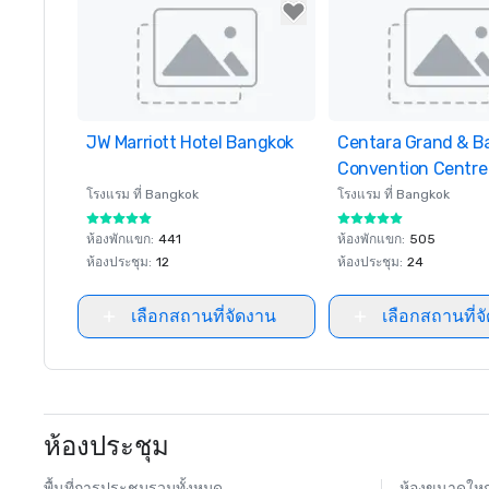
JW Marriott Hotel Bangkok
Removed from favorites
Centara Grand & B
Removed from favor
Convention Centre
CentralWorld
โรงแรม ที่
Bangkok
โรงแรม ที่
Bangkok
ห้องพักแขก
:
441
ห้องพักแขก
:
505
ห้องประชุม
:
12
ห้องประชุม
:
24
เลือกสถานที่จัดงาน
เลือกสถานที่จ
ห้องประชุม
พื้นที่การประชุมรวมทั้งหมด
ห้องขนาดใหญ