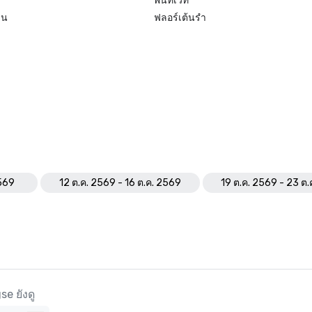
พื้นที่เวที
ิน
ฟลอร์เต้นรำ
2569
12 ต.ค. 2569 - 16 ต.ค. 2569
19 ต.ค. 2569 - 23 ต
e ยังดู