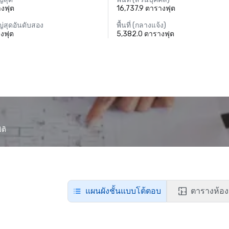
างฟุต
16,737.9 ตารางฟุต
่สุดอันดับสอง
พื้นที่ (กลางแจ้ง)
างฟุต
5,382.0 ตารางฟุต
ติ
แผนผังชั้นแบบโต้ตอบ
ตารางห้อง