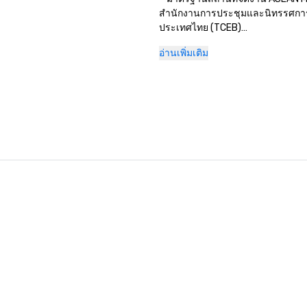
สำนักงานการประชุมและนิทรรศกา
ประเทศไทย (TCEB)

• 'ไทยแลนด์ MICE Venue Standard'
อ่านเพิ่มเติม
การประชุมและนิทรรศการแห่งประเ
(TCEB)

• 'บริหารความปลอดภัยและสุขภาพ
ประเทศไทยที่น่าตื่นตาตื่นใจ (SHA)
การท่องเที่ยวและกีฬาแห่งประเทศไท
• 'SafeTravels' - สภาการท่องเที่ย
เที่ยวโลก

• 'สถานที่จัดงานแต่งงานที่ดีที่สุดในเ
แปซิฟิก' - รางวัลโรงแรมนานาชาติ

• 'สถานที่จัดงานแต่งงานที่ดีที่สุดใ
- รางวัลโรงแรมนานาชาติ

• 'โรงแรมซิตี้ที่ได้รับการยกย่องอย่า
ไทย' - รางวัลโรงแรมนานาชาติ

• 'โรงแรมกรีนเลเวลโกลด์' - กรมส่ง
คุณภาพสิ่งแวดล้อม กระทรวง
ทรัพยากรธรรมชาติและสิ่งแวดล้อม
ประเทศไทย

• รางวัล “โรงแรมสแตนดาร์ดระดับ 5