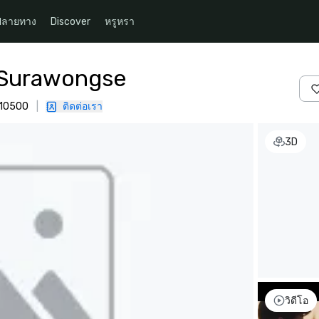
ปลายทาง
Discover
หรูหรา
 Surawongse
 10500
|
ติดต่อเรา
3D
วิดีโอ