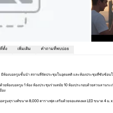
่ตั้ง
เพิ่มเติม
คำถามที่พบบ่อย
มีห้องบอลรูมชั้นนำ สถานที่จัดประชุมในอุดมคติ และห้องประชุมที่ซับซ้อนใ
บด้วยห้องบอลรูม 1 ห้อง ห้องประชุมร่วมสมัย 10 ห้องประกอบด้วยสวนลานระเ
ือง

งบอลรูมสุรวงศ์ขนาด 8,000 ตารางฟุต เสริมด้วยจอแสดงผล LED ขนาด 4 ม. x