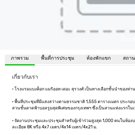
ภาพรวม
พื้นที่การประชุม
ห้องพักแขก
สถานที
เกี่ยวกับเรา
• โรงแรมแบงค็อก แมริออท เดอะ สุรวงศ์ เป็นทางเลือกชั้นนำของท่าน 
• พื้นที่ประชุมที่มีแสงสว่างตามธรรมชาติ 1,555 ตารางเมตร ประกอ
สวนชั้นดาดฟ้าบอลรูมสุดพิเศษของกรุงเทพฯ ซึ่งเป็นสวนแห่งแรกในเม
• จัดงานประชุมและประชุมสำหรับผู้เข้าร่วมสูงสุด 1,000 คนในห้อ
ละเอียด 8K หรือ 4x7 เมตร/4x14 เมตร/4x21 ม. 
