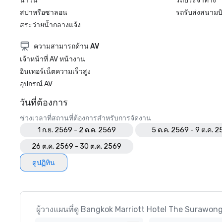
น้ำวน
รถประจำทาง
สปาหรือซาลอน
รถรับส่งสนามบ
สระว่ายน้ำกลางแจ้ง
ความสามารถด้าน AV
เจ้าหน้าที่ AV หน้างาน
อินเทอร์เน็ตความเร็วสูง
อุปกรณ์ AV
วันที่ต้องการ
ช่วงเวลาที่สถานที่ต้องการสำหรับการจัดงาน
1 ก.ย. 2569 - 2 ต.ค. 2569
5 ต.ค. 2569 - 9 ต.ค. 
26 ต.ค. 2569 - 30 ต.ค. 2569
ดูปฏิทิน
ผู้วางแผนที่ดู Bangkok Marriott Hotel The Surawongs