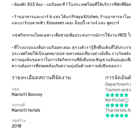
• ห้องพัก 303 ห้อง - แมริออท ที่ 1 ในประเทศไทยที่ให้บริการที่พักที่
• ร้านอาหารและบาร์ 6 แห่ง ได้แก่ Praya Kitchen, ร้านอาหารยาโอะ 
และบาร์บนดาดฟ้า, Kissuisen เดอะ ล็อบบี้ เลานจ์ และ พูลบาร์

•เชฟกิจกรรมโดยเฉพาะเพื่อช่วยเพิ่มประสบการณ์การใช้งาน MICE โ
• ที่โรงแรมแบงค็อก แมริออท เดอะ สุรวงศ์ เรารู้สึกตื่นเต้นที่ได้ปร
ประเทศไทยให้เป็นจุดหมายปลายทางท่องเที่ยวอย่างยั่งยืน รางวัลพลังง
ความมุ่งมั่นของเราในการจัดกิจกรรมที่ยั่งยืนขอเชิญชวนอันอบอุ่น
ความต้องการที่สอดคล้องกับความมุ่งมั่นด้านความยั่งยืนของเรา
รายละเอียดสถานที่จัดงาน
การจัดอัน
Department of
กลุ่ม
Tourism and s
Marriott Bonvoy
Northstar
แบรนด์
Marriott Hotels
Thai Hotels A
ก่อสร้าง
2018