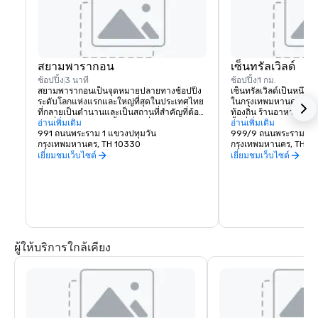
สยามพารากอน
เซ็นทรัลเวิลด์
ช้อปปิ้ง
3 นาที
ช้อปปิ้ง
1 กม.
สยามพารากอนเป็นจุดหมายปลายทางช้อปปิ้ง
เซ็นทรัลเวิลด์เป็นหนึ่งใน
ระดับโลกแห่งแรกและใหญ่ที่สุดในประเทศไทย 
ในกรุงเทพมหานคร มีแ
ที่กลายเป็นตำนานและเป็นสถานที่สำคัญที่ต้อง
ท้องถิ่น ร้านอาหาร โรง
ไปเที่ยวในกรุงเทพฯ ทั้งในท้องถิ่นและต่าง
อ่านเพิ่มเติม
พื้นที่จัดงาน และการเชื
อ่านเพิ่มเติม
ประเทศ
991 ถนนพระราม 1 แขวงปทุมวัน
โรงแรมทำให้เป็นศูนย์กลา
กรุงเทพมหานคร, TH 10330
และความบันเทิงที่สำคั
กรุงเทพมหานคร, TH 1
เยี่ยมชมเว็บไซต์
เยี่ยมชมเว็บไซต์
ผู้ให้บริการใกล้เคียง