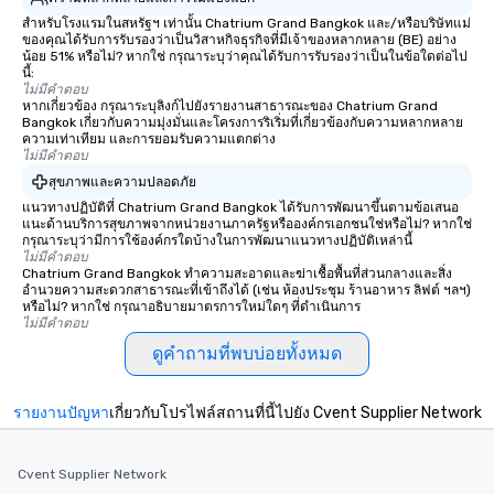
สำหรับโรงแรมในสหรัฐฯ เท่านั้น Chatrium Grand Bangkok และ/หรือบริษัทแม่
ของคุณได้รับการรับรองว่าเป็นวิสาหกิจธุรกิจที่มีเจ้าของหลากหลาย (BE) อย่าง
น้อย 51% หรือไม่? หากใช่ กรุณาระบุว่าคุณได้รับการรับรองว่าเป็นในข้อใดต่อไป
นี้:
ไม่มีคำตอบ
หากเกี่ยวข้อง กรุณาระบุลิงก์ไปยังรายงานสาธารณะของ Chatrium Grand
Bangkok เกี่ยวกับความมุ่งมั่นและโครงการริเริ่มที่เกี่ยวข้องกับความหลากหลาย
ความเท่าเทียม และการยอมรับความแตกต่าง
ไม่มีคำตอบ
สุขภาพและความปลอดภัย
แนวทางปฏิบัติที่ Chatrium Grand Bangkok ได้รับการพัฒนาขึ้นตามข้อเสนอ
แนะด้านบริการสุขภาพจากหน่วยงานภาครัฐหรือองค์กรเอกชนใช่หรือไม่? หากใช่
กรุณาระบุว่ามีการใช้องค์กรใดบ้างในการพัฒนาแนวทางปฏิบัติเหล่านี้
ไม่มีคำตอบ
Chatrium Grand Bangkok ทำความสะอาดและฆ่าเชื้อพื้นที่ส่วนกลางและสิ่ง
อำนวยความสะดวกสาธารณะที่เข้าถึงได้ (เช่น ห้องประชุม ร้านอาหาร ลิฟต์ ฯลฯ)
หรือไม่? หากใช่ กรุณาอธิบายมาตรการใหม่ใดๆ ที่ดำเนินการ
ไม่มีคำตอบ
ดูคำถามที่พบบ่อยทั้งหมด
รายงานปัญหา
เกี่ยวกับโปรไฟล์สถานที่นี้ไปยัง Cvent Supplier Network
Cvent Supplier Network