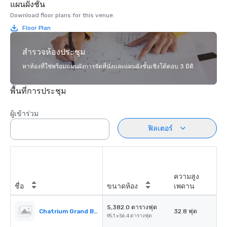
แผนผังชั้น
Download floor plans for this venue.
Floor Plan
สำรวจห้องประชุม
หาห้องที่ใช่พร้อมแผนผังการจัดที่นั่งและแผนผังชั้นเชิงโต้ตอบ 3 มิติ
พื้นที่การประชุม
ผู้เข้าร่วม
ฟิลเตอร์
ความสูง
ชื่อ
ขนาดห้อง
เพดาน
5,382.0 ตารางฟุต
Chatrium Grand Ballroom
32.8 ฟุต
95.1 x 56.4 ตารางฟุต