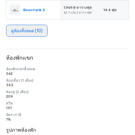
1,969.8 ตารางฟุต
Boontarik 3
14.4 ฟุต
42.7 x 26.2 ตารางฟุต
ดูห้องทั้งหมด (10)
ห้องพักแขก
ห้องพักแขกทั้งหมด
562
ห้องเดี่ยว (1 เตียง)
353
ห้องคู่ (2 เตียง)
209
สวีท
137
อัตราภาษี
7%
รูปภาพห้องพัก