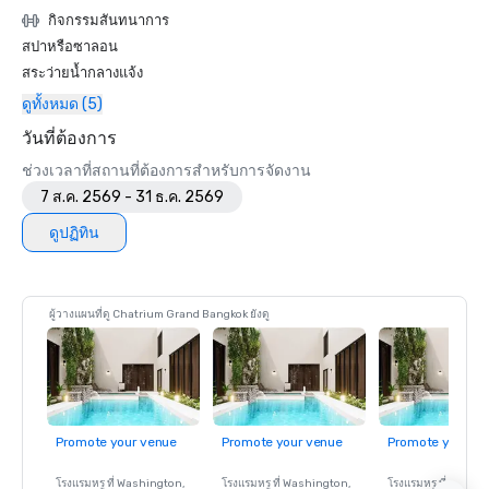
กิจกรรมสันทนาการ
สปาหรือซาลอน
สระว่ายน้ำกลางแจ้ง
ดูทั้งหมด (5)
วันที่ต้องการ
ช่วงเวลาที่สถานที่ต้องการสำหรับการจัดงาน
7 ส.ค. 2569 - 31 ธ.ค. 2569
ดูปฏิทิน
ผู้วางแผนที่ดู Chatrium Grand Bangkok ยังดู
Promote your venue
Promote your venue
Promote your ve
โรงแรมหรู ที่
Washington
,
โรงแรมหรู ที่
Washington
,
โรงแรมหรู ที่
Washin