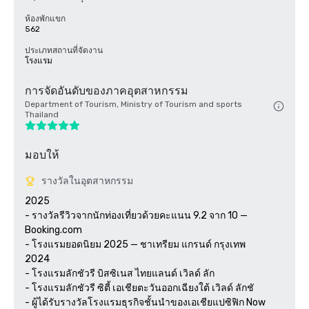
ห้องพักแขก
562
ประเภทสถานที่จัดงาน
โรงแรม
การจัดอันดับของภาคอุตสาหกรรม
Department of Tourism, Ministry of Tourism and sports
Thailand
มอบให้
รางวัลในอุตสาหกรรม
2025

- รางวัลรีวิวจากนักท่องเที่ยวด้วยคะแนน 9.2 จาก 10 — 
Booking.com

- โรงแรมยอดนิยม 2025 — ชาเทรียม แกรนด์ กรุงเทพ

2024

- โรงแรมลักชัวรี บิสซิเนส ไทยแลนด์ เวิลด์ ลัก

- โรงแรมลักชัวรี ซิตี้ เอเชียตะวันออกเฉียงใต้ เวิลด์ ลักชั

- ผู้ได้รับรางวัลโรงแรมธุรกิจชั้นนำของเอเชียแปซิฟิก Now 