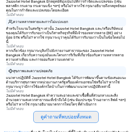
Jazzotel Hotel Bangkok มีกลยุทธ์ที่มุ่งเน้นไปที่การกำจัดและแปลงขยะ (เช่น
พลาสติก กระดาษ กระดาษแข็ง ฯลฯ) หรือไม่? หากใช่ กรุณาอธิบายถึงกลยุทธ์ของ
คุณในการกำจัดและแปลงขยะโดยละเอียด
ไม่มีคำตอบ
ความหลากหลายและการไม่แบ่งแยก
สำหรับโรงแรมในสหรัฐฯ เท่านั้น Jazzotel Hotel Bangkok และ/หรือบริษัทแม่
ของคุณได้รับการรับรองว่าเป็นวิสาหกิจธุรกิจที่มีเจ้าของหลากหลาย (BE) อย่าง
น้อย 51% หรือไม่? หากใช่ กรุณาระบุว่าคุณได้รับการรับรองว่าเป็นในข้อใดต่อไป
นี้:
ไม่มีคำตอบ
หากเกี่ยวข้อง กรุณาระบุลิงก์ไปยังรายงานสาธารณะของ Jazzotel Hotel
Bangkok เกี่ยวกับความมุ่งมั่นและโครงการริเริ่มที่เกี่ยวข้องกับความหลากหลาย
ความเท่าเทียม และการยอมรับความแตกต่าง
ไม่มีคำตอบ
สุขภาพและความปลอดภัย
แนวทางปฏิบัติที่ Jazzotel Hotel Bangkok ได้รับการพัฒนาขึ้นตามข้อเสนอแนะ
ด้านบริการสุขภาพจากหน่วยงานภาครัฐหรือองค์กรเอกชนใช่หรือไม่? หากใช่
กรุณาระบุว่ามีการใช้องค์กรใดบ้างในการพัฒนาแนวทางปฏิบัติเหล่านี้
ไม่มีคำตอบ
Jazzotel Hotel Bangkok ทำความสะอาดและฆ่าเชื้อพื้นที่ส่วนกลางและสิ่ง
อำนวยความสะดวกสาธารณะที่เข้าถึงได้ (เช่น ห้องประชุม ร้านอาหาร ลิฟต์ ฯลฯ)
หรือไม่? หากใช่ กรุณาอธิบายมาตรการใหม่ใดๆ ที่ดำเนินการ
ไม่มีคำตอบ
ดูคำถามที่พบบ่อยทั้งหมด