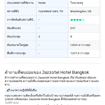
ประเภทสถานที่จัดงาน
Hotel
โรงแรมหรู
สถานที่ตั้ง
กรุงเทพมหานคร
, TH
Washington
, US
การจัดอันดับสถานที่จัดงาน
-
ห้องพักแขก
-
237
ห้องประชุม
2
8
ห้องขนาดใหญ่สุด
-
1,800 ตารางฟุต
พื้นที่การประชุม
-
7,201 ตารางฟุต
คำถามที่พบบ่อยของ Jazzotel Hotel Bangkok
สำรวจคำถามที่พบบ่อยจาก Jazzotel Hotel Bangkok เกี่ยวกับสุขอนามัยและ
ความปลอดภัย ความยั่งยืน ตลอดจนความหลากหลายและการยอมรับความแตก
ต่าง
แนวทางปฏิบัติที่ยั่งยืน
กรุณาแสดงความคิดเห็นหรือลิงก์ไปยังเป้าหมาย/กลยุทธ์ด้านความยั่งยืนหรือผลก
ระทบทางสังคมของ Jazzotel Hotel Bangkok ที่เปิดเผยต่อสาธารณะ
ไม่มีคำตอบ